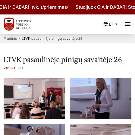
ČIA ir DABAR!
ltvk.lt/priemimas/
Studijuok ČIA ir DABAR! Sto
LT
Pradinis
LTVK pasaulinėje pinigų savaitėje’26
LTVK pasaulinėje pinigų savaitėje’26
2026-03-20