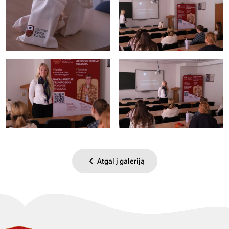
Atgal į galeriją