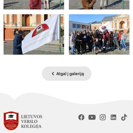
Atgal į galeriją