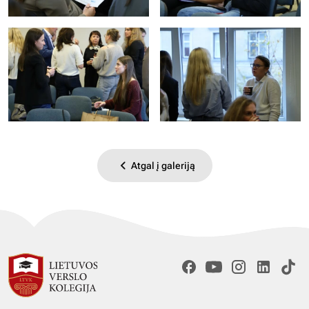
Atgal į galeriją