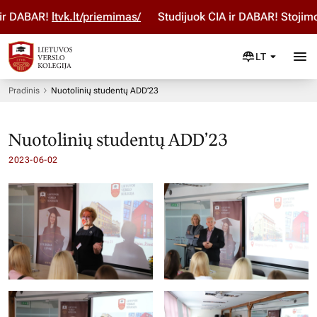
ir DABAR!
ltvk.lt/priemimas/
Studijuok ČIA ir DABAR! Stojimo
LT
Pradinis
Nuotolinių studentų ADD’23
Nuotolinių studentų ADD’23
2023-06-02