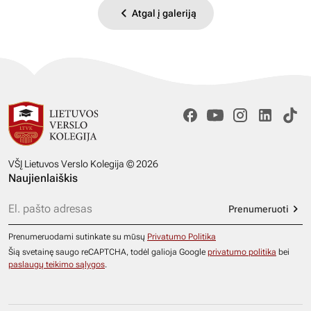
Atgal į galeriją
VŠĮ Lietuvos Verslo Kolegija © 2026
Naujienlaiškis
Prenumeruoti
Prenumeruodami sutinkate su mūsų
Privatumo Politika
Šią svetainę saugo reCAPTCHA, todėl galioja Google
privatumo politika
bei
paslaugų teikimo sąlygos
.