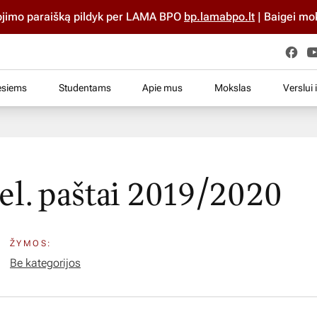
mo paraišką pildyk per LAMA BPO
bp.lamabpo.lt
| Baigei mokykl
esiems
Studentams
Apie mus
Mokslas
Verslui 
el. paštai 2019/2020
ŽYMOS:
Be kategorijos