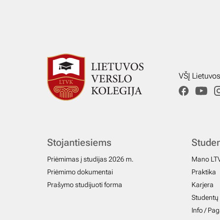
VŠĮ Lietuvo
Stojantiesiems
Stude
Priėmimas į studijas 2026 m.
Mano LT
Priėmimo dokumentai
Praktika
Prašymo studijuoti forma
Karjera
Studentų 
Info / Pa