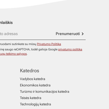
nlaiškis
Prenumeruoti
ruodami sutinkate su mūsų
Privatumo Politika
ainę saugo reCAPTCHA, todėl galioja Google
privatumo politika
ugų teikimo sąlygos
.
Katedros
Vadybos katedra
Ekonomikos katedra
Turizmo ir komunikacijos katedra
Teisės katedra
Technologijų katedra