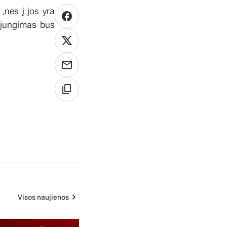
,nes į jos yra
sijungimas bus
Visos naujienos