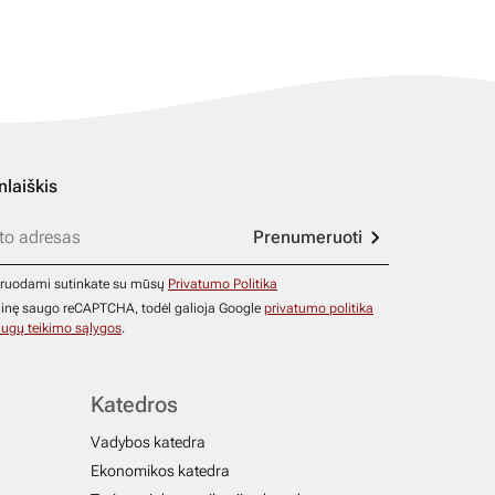
nlaiškis
Prenumeruoti
ruodami sutinkate su mūsų
Privatumo Politika
ainę saugo reCAPTCHA, todėl galioja Google
privatumo politika
ugų teikimo sąlygos
.
Katedros
Vadybos katedra
Ekonomikos katedra