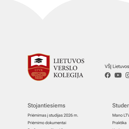
VŠĮ Lietuvo
Stojantiesiems
Stude
Priėmimas į studijas 2026 m.
Mano LT
Priėmimo dokumentai
Praktika