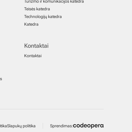
Turizmo ir komunikacijos katedra
Teisės katedra
Technologijų katedra
Katedra
Kontaktai
Kontaktai
us
tika
Slapukų politika
Sprendimas: