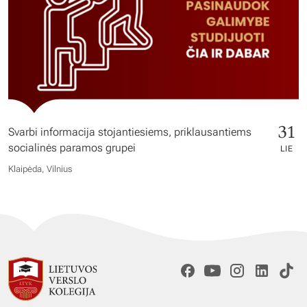
31
Svarbi informacija stojantiesiems, priklausantiems
socialinės paramos grupei
LIE
Klaipėda, Vilnius