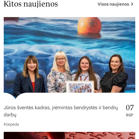
Kitos naujienos
Visos naujienos
07
Jūros šventės kadras, įrėmintas bendrystės ir bendrų
darbų
RGP
Klaipėda