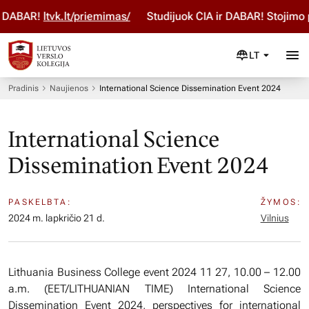
DABAR!
ltvk.lt/priemimas/
Studijuok ČIA ir DABAR! Stojimo pa
LT
Pradinis
Naujienos
International Science Dissemination Event 2024
International Science
Dissemination Event 2024
PASKELBTA:
ŽYMOS:
2024 m. lapkričio 21 d.
Vilnius
Lithuania Business College event 2024 11 27, 10.00 – 12.00
a.m. (EET/LITHUANIAN TIME) International Science
Dissemination Event 2024, perspectives for international