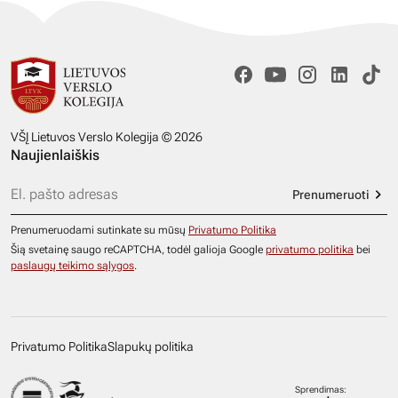
VŠĮ Lietuvos Verslo Kolegija © 2026
Naujienlaiškis
Prenumeruoti
Prenumeruodami sutinkate su mūsų
Privatumo Politika
Šią svetainę saugo reCAPTCHA, todėl galioja Google
privatumo politika
bei
paslaugų teikimo sąlygos
.
Privatumo Politika
Slapukų politika
Sprendimas: