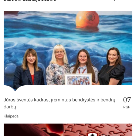
07
Jūros šventės kadras, įrėmintas bendrystės ir bendrų
darbų
RGP
Klaipėda