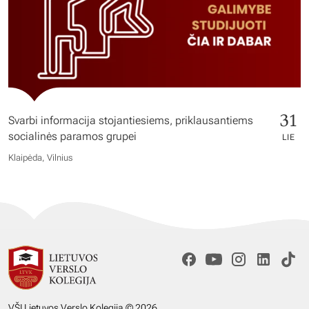
31
Svarbi informacija stojantiesiems, priklausantiems
socialinės paramos grupei
LIE
Klaipėda, Vilnius
VŠĮ Lietuvos Verslo Kolegija © 2026