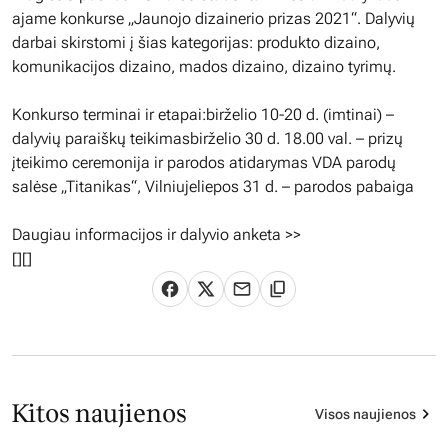
ajame konkurse „Jaunojo dizainerio prizas 2021“. Dalyvių
darbai skirstomi į šias kategorijas: produkto dizaino,
komunikacijos dizaino, mados dizaino, dizaino tyrimų.
Konkurso terminai ir etapai:birželio 10-20 d. (imtinai) –
dalyvių paraiškų teikimasbirželio 30 d. 18.00 val. – prizų
įteikimo ceremonija ir parodos atidarymas VDA parodų
salėse „Titanikas“, Vilniujeliepos 31 d. – parodos pabaiga
Daugiau informacijos ir dalyvio anketa >>
[
][]
Kitos naujienos
Visos naujienos