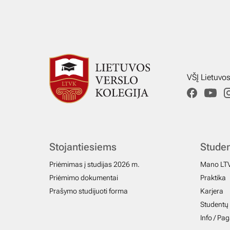
VŠĮ Lietuvo
Stojantiesiems
Stude
Priėmimas į studijas 2026 m.
Mano LT
Priėmimo dokumentai
Praktika
Prašymo studijuoti forma
Karjera
Studentų 
Info / Pa