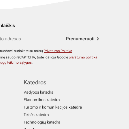
nlaiškis
Prenumeruoti
ruodami sutinkate su mūsų
Privatumo Politika
ainę saugo reCAPTCHA, todėl galioja Google
privatumo politika
ugų teikimo sąlygos
.
Katedros
Vadybos katedra
Ekonomikos katedra
Turizmo ir komunikacijos katedra
Teisės katedra
Technologijų katedra