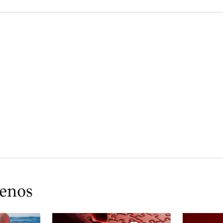
ienos