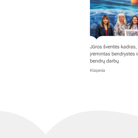
Jūros šventės kadras,
įrėmintas bendrystės i
bendrų darbų
Klaipėda