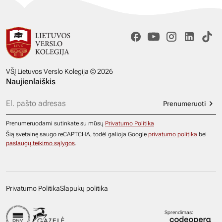
VŠĮ Lietuvos Verslo Kolegija © 2026
Naujienlaiškis
Prenumeruoti
Prenumeruodami sutinkate su mūsų
Privatumo Politika
Šią svetainę saugo reCAPTCHA, todėl galioja Google
privatumo politika
bei
paslaugų teikimo sąlygos
.
Privatumo Politika
Slapukų politika
Sprendimas: