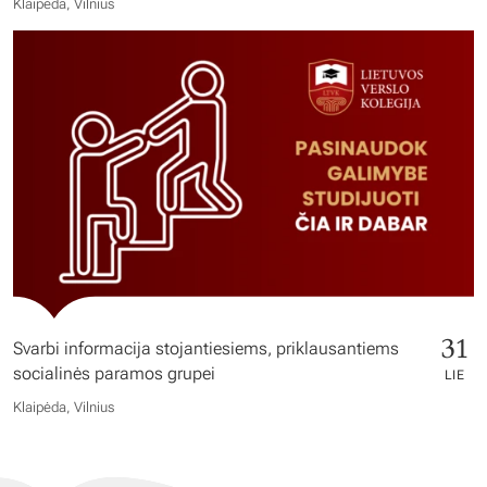
Klaipėda, Vilnius
31
Svarbi informacija stojantiesiems, priklausantiems
socialinės paramos grupei
LIE
Klaipėda, Vilnius