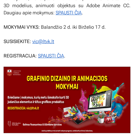
3D modelius, animuoti objektus su Adobe Animate CC.
Daugiau apie mokymus:
SPAUSTI ČIA
.
MOKYMAI VYKS:
Balandžio 2 d. iki Birželio 17 d.
SUSISIEKITE:
vic@ltvk.lt
REGISTRACIJA:
SPAUSTI ČIA
.