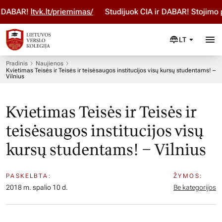
 DABAR!
ltvk.lt/priemimas/
Studijuok ČIA ir DABAR! Stojimo p
LT
Pradinis
Naujienos
Kvietimas Teisės ir Teisės ir teisėsaugos institucijos visų kursų studentams! –
Vilnius
Kvietimas Teisės ir Teisės ir
teisėsaugos institucijos visų
kursų studentams! – Vilnius
PASKELBTA:
ŽYMOS:
2018 m. spalio 10 d.
Be kategorijos