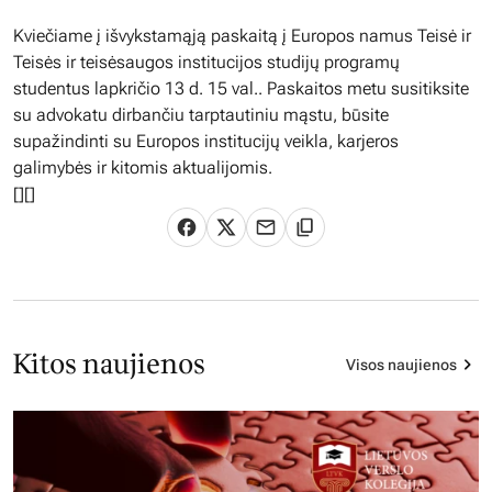
Kviečiame į išvykstamąją paskaitą į Europos namus Teisė ir
Teisės ir teisėsaugos institucijos studijų programų
studentus lapkričio 13 d. 15 val.. Paskaitos metu susitiksite
su advokatu dirbančiu tarptautiniu mąstu, būsite
supažindinti su Europos institucijų veikla, karjeros
galimybės ir kitomis aktualijomis.
[
][]
Kitos naujienos
Visos naujienos