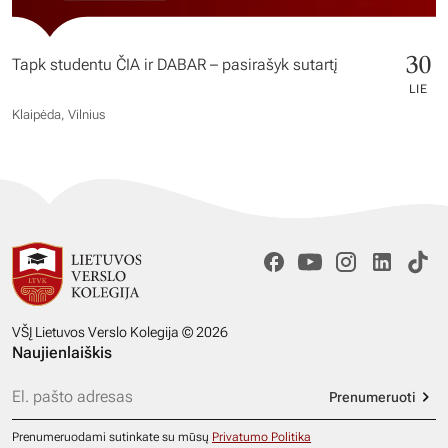
30
Tapk studentu ČIA ir DABAR – pasirašyk sutartį
LIE
Klaipėda, Vilnius
VŠĮ Lietuvos Verslo Kolegija © 2026
Naujienlaiškis
Prenumeruoti
Prenumeruodami sutinkate su mūsų
Privatumo Politika