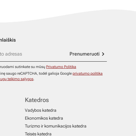
nlaiškis
Prenumeruoti
ruodami sutinkate su mūsų
Privatumo Politika
ainę saugo reCAPTCHA, todėl galioja Google
privatumo politika
ugų teikimo sąlygos
.
Katedros
Vadybos katedra
Ekonomikos katedra
Turizmo ir komunikacijos katedra
Teisės katedra