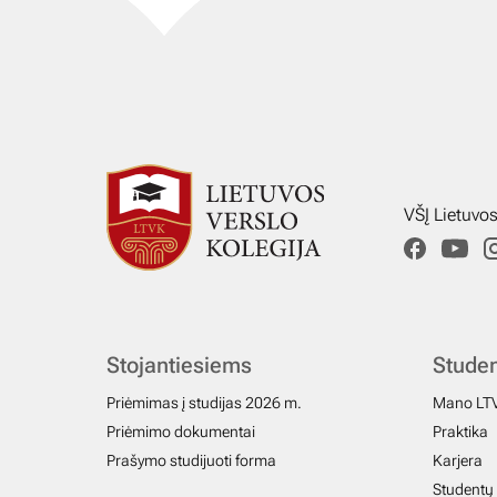
VŠĮ Lietuvo
Stojantiesiems
Stude
Priėmimas į studijas 2026 m.
Mano LT
Priėmimo dokumentai
Praktika
Prašymo studijuoti forma
Karjera
Studentų 