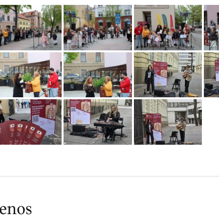
ienos