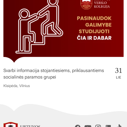
31
Svarbi informacija stojantiesiems, priklausantiems
socialinės paramos grupei
LIE
Klaipėda, Vilnius