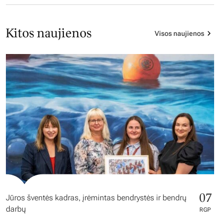
Kitos naujienos
Visos naujienos
07
Jūros šventės kadras, įrėmintas bendrystės ir bendrų
darbų
RGP