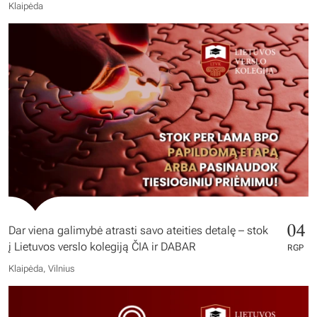
Klaipėda
04
Dar viena galimybė atrasti savo ateities detalę – stok
į Lietuvos verslo kolegiją ČIA ir DABAR
RGP
Klaipėda, Vilnius