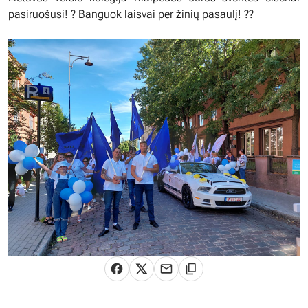
pasiruošusi! ? Banguok laisvai per žinių pasaulį! ??