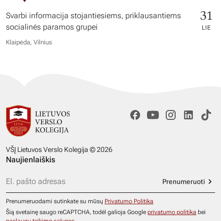
31
Svarbi informacija stojantiesiems, priklausantiems
socialinės paramos grupei
LIE
Klaipėda, Vilnius
VŠĮ Lietuvos Verslo Kolegija © 2026
Naujienlaiškis
Prenumeruoti
Prenumeruodami sutinkate su mūsų
Privatumo Politika
Šią svetainę saugo reCAPTCHA, todėl galioja Google
privatumo politika
bei