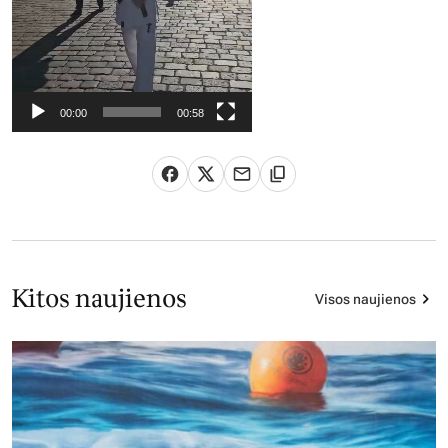
00:00
00:58
Kitos naujienos
Visos naujienos