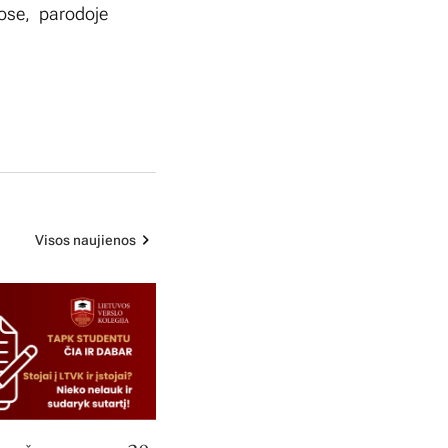
uose, parodoje
Visos naujienos