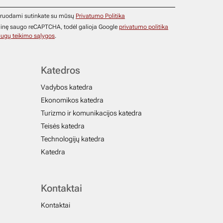
ruodami sutinkate su mūsų
Privatumo Politika
ainę saugo reCAPTCHA, todėl galioja Google
privatumo politika
ugų teikimo sąlygos
.
Katedros
Vadybos katedra
Ekonomikos katedra
Turizmo ir komunikacijos katedra
Teisės katedra
Technologijų katedra
Katedra
Kontaktai
Kontaktai