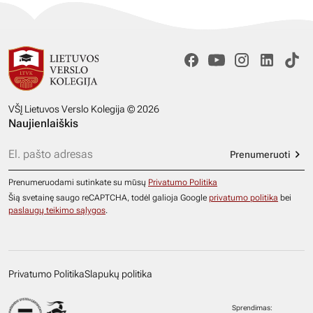
VŠĮ Lietuvos Verslo Kolegija © 2026
Naujienlaiškis
Prenumeruoti
Prenumeruodami sutinkate su mūsų
Privatumo Politika
Šią svetainę saugo reCAPTCHA, todėl galioja Google
privatumo politika
bei
paslaugų teikimo sąlygos
.
Privatumo Politika
Slapukų politika
Sprendimas: