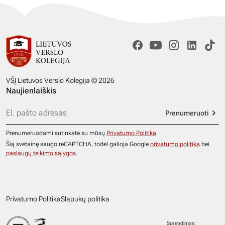
VŠĮ Lietuvos Verslo Kolegija © 2026
Naujienlaiškis
Prenumeruoti
Prenumeruodami sutinkate su mūsų
Privatumo Politika
Šią svetainę saugo reCAPTCHA, todėl galioja Google
privatumo politika
bei
paslaugų teikimo sąlygos
.
Privatumo Politika
Slapukų politika
Sprendimas: