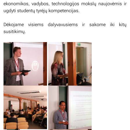
ekonomikos, vadybos, technologijos mokslų naujovėmis ir
ugdyti studentų tyrėjų kompetencijas.
Dėkojame visiems dalyvavusiems ir sakome iki kitų
susitikimų.