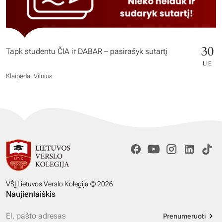
30
Tapk studentu ČIA ir DABAR – pasirašyk sutartį
LIE
Klaipėda, Vilnius
VŠĮ Lietuvos Verslo Kolegija © 2026
Naujienlaiškis
Prenumeruoti