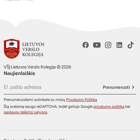
VŠĮ Lietuvos Verslo Kolegija © 2026
Naujienlaiškis
Prenumeruoti
Prenumeruodami sutinkate su mūsų
Privatumo Politika
Šią svetainę saugo reCAPTCHA, todėl galioja Google
privatumo politika
bei
paslaugų teikimo sąlygos
.