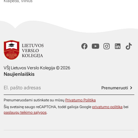
Klaipėda, Vilnius
VŠĮ Lietuvos Verslo Kolegija © 2026
Naujienlaiškis
Prenumeruoti
Prenumeruodami sutinkate su mūsų
Privatumo Politika
Šią svetainę saugo reCAPTCHA, todėl galioja Google
privatumo politika
bei
paslaugų teikimo sąlygos
.