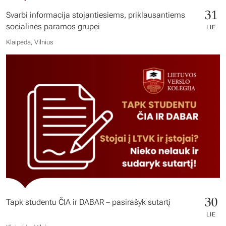
31
Svarbi informacija stojantiesiems, priklausantiems
socialinės paramos grupei
LIE
Klaipėda, Vilnius
30
Tapk studentu ČIA ir DABAR – pasirašyk sutartį
LIE