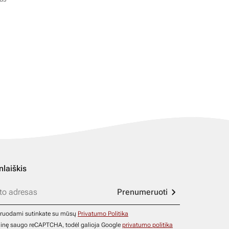
nlaiškis
Prenumeruoti
ruodami sutinkate su mūsų
Privatumo Politika
ainę saugo reCAPTCHA, todėl galioja Google
privatumo politika