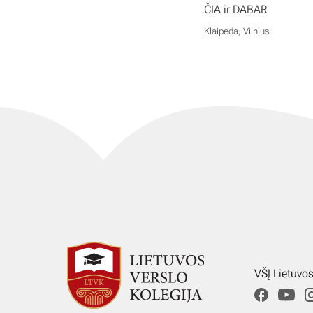
ČIA ir DABAR
Klaipėda, Vilnius
VŠĮ Lietuvo