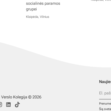
socialinės paramos
grupei
Klaipėda, Vilnius
Naujie
s Verslo Kolegija © 2026
Prenume
Šią svet