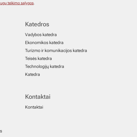
ugų teikimo sąlygos
.
Katedros
Vadybos katedra
Ekonomikos katedra
Turizmo ir komunikacijos katedra
Teisės katedra
Technologijų katedra
Katedra
Kontaktai
Kontaktai
us