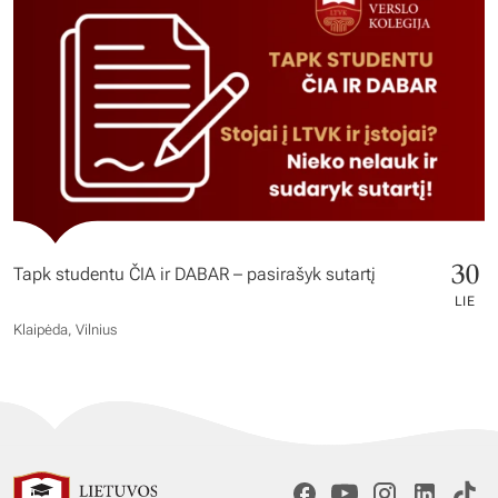
30
Tapk studentu ČIA ir DABAR – pasirašyk sutartį
LIE
Klaipėda, Vilnius