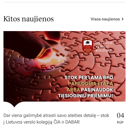
Kitos naujienos
Visos naujienos
04
Dar viena galimybė atrasti savo ateities detalę – stok
į Lietuvos verslo kolegiją ČIA ir DABAR
RGP