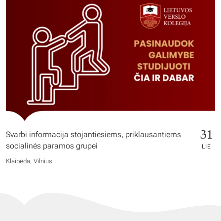
31
Svarbi informacija stojantiesiems, priklausantiems
socialinės paramos grupei
LIE
Klaipėda, Vilnius