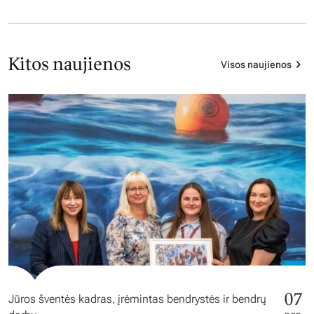
Kitos naujienos
Visos naujienos
07
Jūros šventės kadras, įrėmintas bendrystės ir bendrų