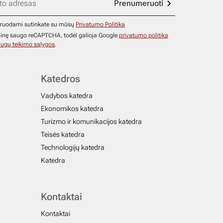
Prenumeruoti
ruodami sutinkate su mūsų
Privatumo Politika
ainę saugo reCAPTCHA, todėl galioja Google
privatumo politika
ugų teikimo sąlygos
.
Katedros
Vadybos katedra
Ekonomikos katedra
Turizmo ir komunikacijos katedra
Teisės katedra
Technologijų katedra
Katedra
Kontaktai
Kontaktai