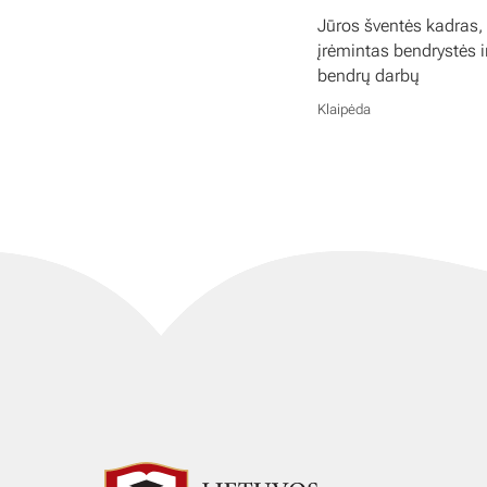
Jūros šventės kadras,
įrėmintas bendrystės i
bendrų darbų
Klaipėda