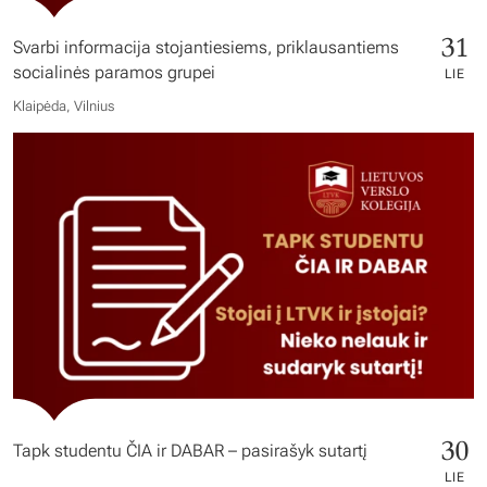
31
Svarbi informacija stojantiesiems, priklausantiems
socialinės paramos grupei
LIE
Klaipėda, Vilnius
30
Tapk studentu ČIA ir DABAR – pasirašyk sutartį
LIE