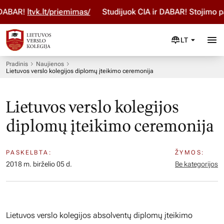
DABAR!
ltvk.lt/priemimas/
Studijuok ČIA ir DABAR! Stojimo pa
LT
Pradinis
Naujienos
Lietuvos verslo kolegijos diplomų įteikimo ceremonija
Lietuvos verslo kolegijos
diplomų įteikimo ceremonija
PASKELBTA:
ŽYMOS:
2018 m. birželio 05 d.
Be kategorijos
Lietuvos verslo kolegijos absolventų diplomų įteikimo