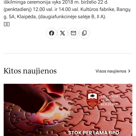
iškilminga ceremonija vyks 2018 m. birželio 22 d.
(penktadienį) 12.00 val. ir 14.00 val. Kultūros fabrike, Bangų
g. 5A, Klaipėda, (daugiafunkcinėje salėje B, II A).
[
][]
Kitos naujienos
Visos naujienos