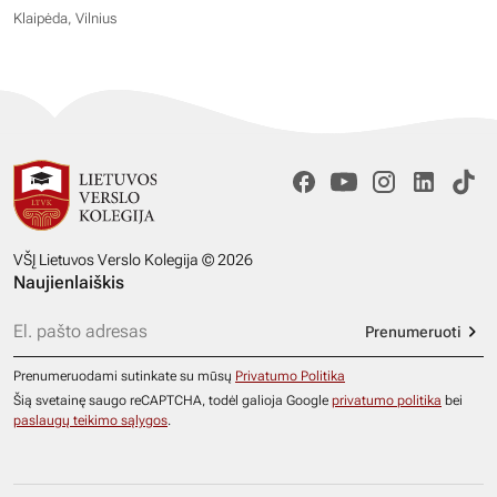
Klaipėda, Vilnius
VŠĮ Lietuvos Verslo Kolegija © 2026
Naujienlaiškis
Prenumeruoti
Prenumeruodami sutinkate su mūsų
Privatumo Politika
Šią svetainę saugo reCAPTCHA, todėl galioja Google
privatumo politika
bei
paslaugų teikimo sąlygos
.