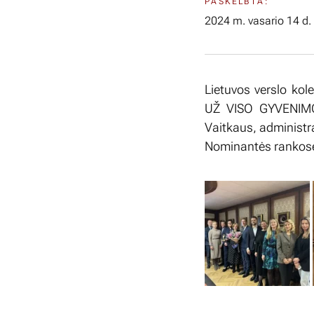
PASKELBTA:
2024 m. vasario 14 d.
Lietuvos verslo kol
UŽ VISO GYVENIM
Vaitkaus, administr
Nominantės rankose 