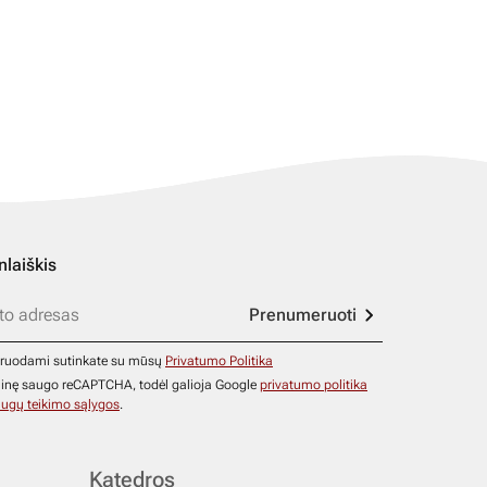
nlaiškis
Prenumeruoti
ruodami sutinkate su mūsų
Privatumo Politika
ainę saugo reCAPTCHA, todėl galioja Google
privatumo politika
ugų teikimo sąlygos
.
Katedros