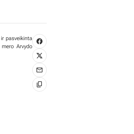
ir pasveikinta
 mero Arvydo