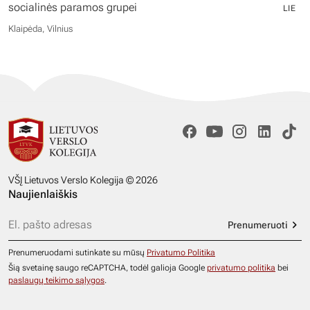
socialinės paramos grupei
LIE
Klaipėda, Vilnius
VŠĮ Lietuvos Verslo Kolegija © 2026
Naujienlaiškis
Prenumeruoti
Prenumeruodami sutinkate su mūsų
Privatumo Politika
Šią svetainę saugo reCAPTCHA, todėl galioja Google
privatumo politika
bei
paslaugų teikimo sąlygos
.