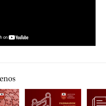
ienos