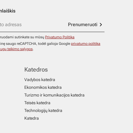
nlaiškis
Prenumeruoti
ruodami sutinkate su mūsų
Privatumo Politika
ainę saugo reCAPTCHA, todėl galioja Google
privatumo politika
ugų teikimo sąlygos
.
Katedros
Vadybos katedra
Ekonomikos katedra
Turizmo ir komunikacijos katedra
Teisės katedra
Technologijų katedra
Katedra