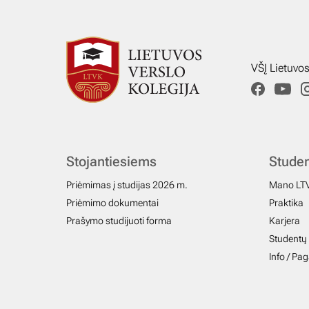
VŠĮ Lietuvo
Stojantiesiems
Stude
Priėmimas į studijas 2026 m.
Mano LT
Priėmimo dokumentai
Praktika
Prašymo studijuoti forma
Karjera
Studentų 
Info / Pa