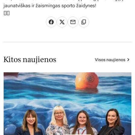
jaunatviškas ir žaismingas sporto žaidynes!
[
][]
Kitos naujienos
Visos naujienos