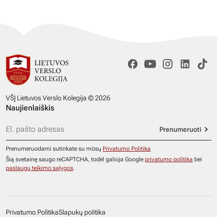
VŠĮ Lietuvos Verslo Kolegija © 2026
Naujienlaiškis
Prenumeruoti
Prenumeruodami sutinkate su mūsų
Privatumo Politika
Šią svetainę saugo reCAPTCHA, todėl galioja Google
privatumo politika
bei
paslaugų teikimo sąlygos
.
Privatumo Politika
Slapukų politika