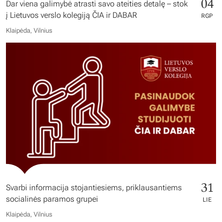
04
Dar viena galimybė atrasti savo ateities detalę – stok
į Lietuvos verslo kolegiją ČIA ir DABAR
RGP
Klaipėda, Vilnius
31
Svarbi informacija stojantiesiems, priklausantiems
socialinės paramos grupei
LIE
Klaipėda, Vilnius