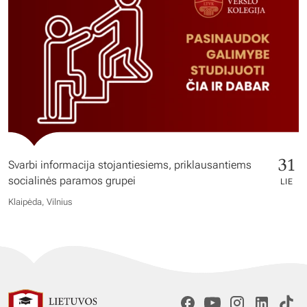
31
Svarbi informacija stojantiesiems, priklausantiems
socialinės paramos grupei
LIE
Klaipėda, Vilnius