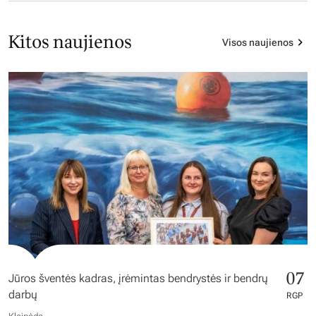
Kitos naujienos
Visos naujienos
07
Jūros šventės kadras, įrėmintas bendrystės ir bendrų
darbų
RGP