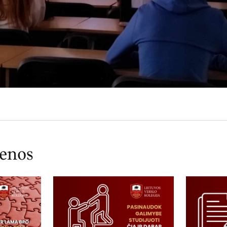
ienos