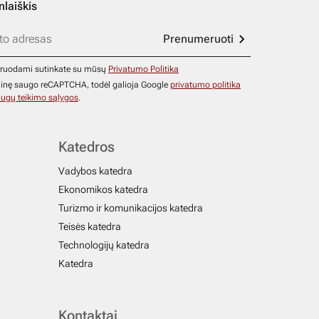
nlaiškis
Prenumeruoti
ruodami sutinkate su mūsų
Privatumo Politika
ainę saugo reCAPTCHA, todėl galioja Google
privatumo politika
ugų teikimo sąlygos
.
Katedros
Vadybos katedra
Ekonomikos katedra
Turizmo ir komunikacijos katedra
Teisės katedra
Technologijų katedra
Katedra
Kontaktai