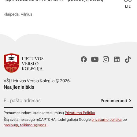
LIE
Klaipėda, Vilnius
VŠĮ Lietuvos Verslo Kolegija © 2026
Naujienlaiškis
Prenumeruoti
Prenumeruodami sutinkate su mūsų
Privatumo Politika
Šią svetainę saugo reCAPTCHA, todėl galioja Google
privatumo politika
bei
paslaugų teikimo sąlygos
.