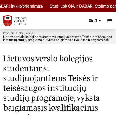
BAR!
ltvk.lt/priemimas/
Studijuok ČIA ir DABAR! Stojimo par
LT
Pradinis
Naujienos
Lietuvos verslo kolegijos studentams, studijuojantiems Teisės ir teisėsaugos
institucijų studijų programoje, vyksta baigiamasis kvalifikacinis egzaminas
Lietuvos verslo kolegijos
studentams,
studijuojantiems Teisės ir
teisėsaugos institucijų
studijų programoje, vyksta
baigiamasis kvalifikacinis