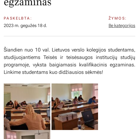
egzaminas
PASKELBTA:
ŽYMOS:
2023 m. gegužės 18 d.
Be kategorijos
Šiandien nuo 10 val. Lietuvos verslo kolegijos studentams,
studijuojantiems Teisės ir teisėsaugos institucijų studijų
programoje, vyksta baigiamasis kvalifikacinis egzaminas.
Linkime studentams kuo didžiausios sėkmės!