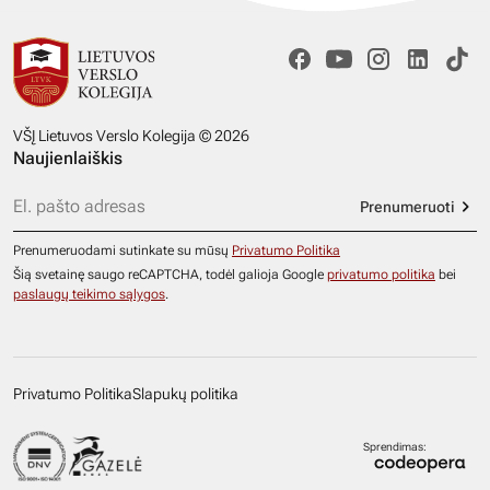
VŠĮ Lietuvos Verslo Kolegija © 2026
Naujienlaiškis
Prenumeruoti
Prenumeruodami sutinkate su mūsų
Privatumo Politika
Šią svetainę saugo reCAPTCHA, todėl galioja Google
privatumo politika
bei
paslaugų teikimo sąlygos
.
Privatumo Politika
Slapukų politika
Sprendimas: