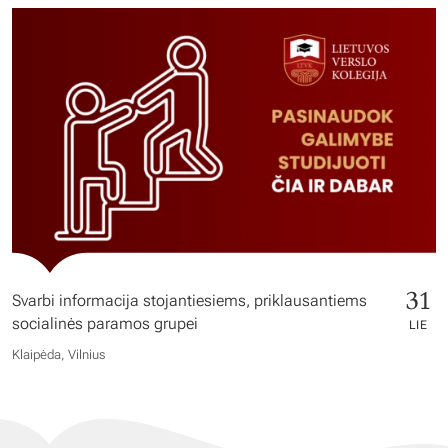
31
Svarbi informacija stojantiesiems, priklausantiems
socialinės paramos grupei
LIE
Klaipėda, Vilnius