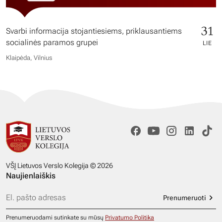
31
Svarbi informacija stojantiesiems, priklausantiems
socialinės paramos grupei
LIE
Klaipėda, Vilnius
VŠĮ Lietuvos Verslo Kolegija © 2026
Naujienlaiškis
Prenumeruoti
Prenumeruodami sutinkate su mūsų
Privatumo Politika