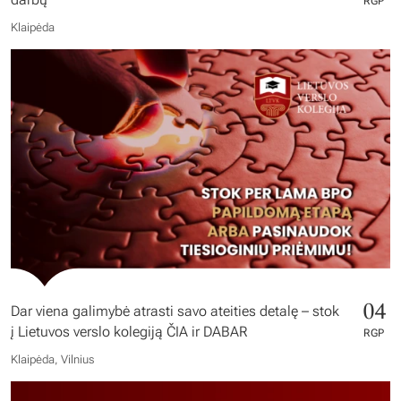
RGP
Klaipėda
04
Dar viena galimybė atrasti savo ateities detalę – stok
į Lietuvos verslo kolegiją ČIA ir DABAR
RGP
Klaipėda, Vilnius