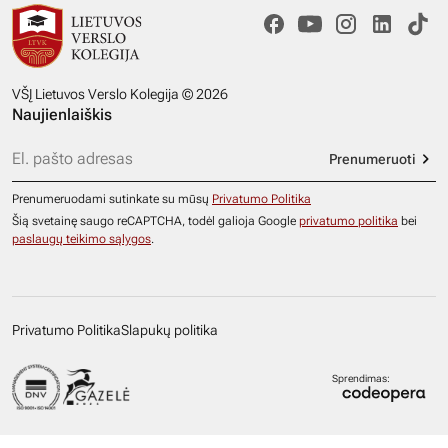
VŠĮ Lietuvos Verslo Kolegija © 2026
Naujienlaiškis
Prenumeruoti
Prenumeruodami sutinkate su mūsų
Privatumo Politika
Šią svetainę saugo reCAPTCHA, todėl galioja Google
privatumo politika
bei
paslaugų teikimo sąlygos
.
Privatumo Politika
Slapukų politika
Sprendimas: