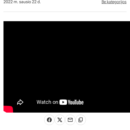
2022 m. sausio 22 d.
Be kategorijos