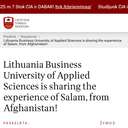
5 m.? Stok ČIA ir DABAR!
ltvk.lt/priemimas/
Studijuok ČIA ir
Pradinis
Naujienos
Lithuania Business University of Applied Sciences is sharing the experience
of Salam, from Afghanistan!
Lithuania Business
University of Applied
Sciences is sharing the
experience of Salam, from
Afghanistan!
PASKELBTA:
ŽYMOS: