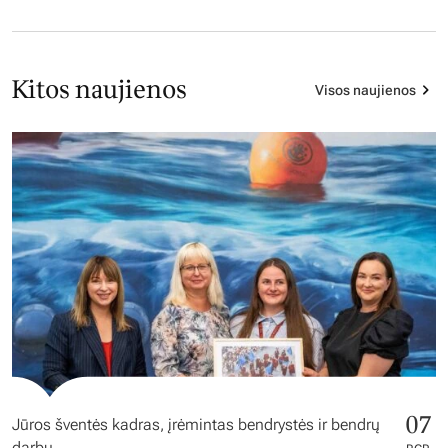
Kitos naujienos
Visos naujienos
07
Jūros šventės kadras, įrėmintas bendrystės ir bendrų
darbų