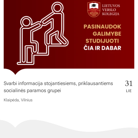
31
Svarbi informacija stojantiesiems, priklausantiems
socialinės paramos grupei
LIE
Klaipėda, Vilnius