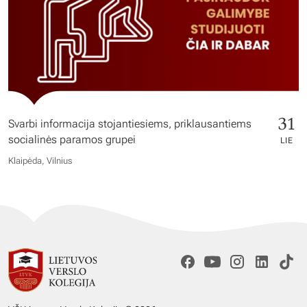
31
Svarbi informacija stojantiesiems, priklausantiems
socialinės paramos grupei
LIE
Klaipėda, Vilnius