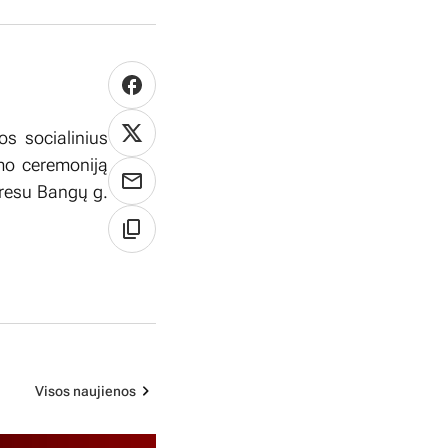
os socialinius
imo ceremoniją
dresu Bangų g.
Visos naujienos