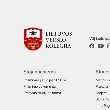
VŠĮ Lietuvo
Stojantiesiems
Stude
Priėmimas į studijas 2026 m.
Mano LT
Priėmimo dokumentai
Praktika
Prašymo studijuoti forma
Karjera
Studentų 
Info / Pa