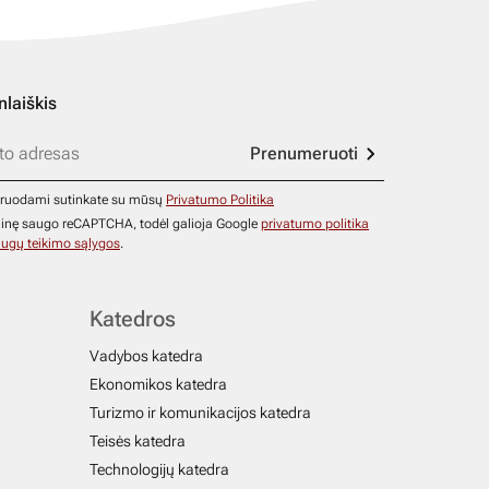
nlaiškis
Prenumeruoti
ruodami sutinkate su mūsų
Privatumo Politika
ainę saugo reCAPTCHA, todėl galioja Google
privatumo politika
ugų teikimo sąlygos
.
Katedros
Vadybos katedra
Ekonomikos katedra
Turizmo ir komunikacijos katedra
Teisės katedra
Technologijų katedra