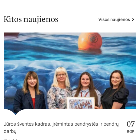
Kitos naujienos
Visos naujienos
07
Jūros šventės kadras, įrėmintas bendrystės ir bendrų
darbų
RGP