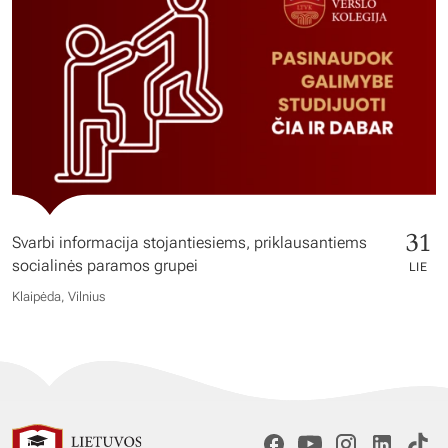
31
Svarbi informacija stojantiesiems, priklausantiems
socialinės paramos grupei
LIE
Klaipėda, Vilnius