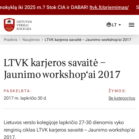
kyklą iki 2025 m.? Stok ČIA ir DABAR!
ltvk.lt/priemimas/
Stu
LT
Pradinis
Naujienos
LTVK karjeros savaitė – Jaunimo workshop‘ai 2017
LTVK karjeros savaitė –
Jaunimo workshop‘ai 2017
PASKELBTA:
ŽYMOS:
2017 m. lapkričio 30 d.
Be kategorijos
Lietuvos verslo kolegijoje lapkričio 27-30 dienomis vyko
renginių ciklas LTVK karjeros savaitė – Jaunimo workshop‘ai
2017.