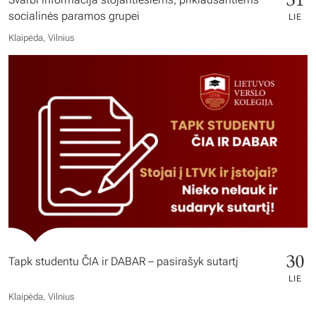
socialinės paramos grupei
LIE
Klaipėda, Vilnius
30
Tapk studentu ČIA ir DABAR – pasirašyk sutartį
LIE
Klaipėda, Vilnius