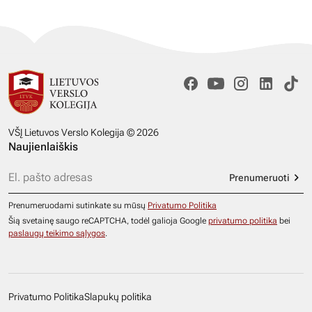
VŠĮ Lietuvos Verslo Kolegija © 2026
Naujienlaiškis
Prenumeruoti
Prenumeruodami sutinkate su mūsų
Privatumo Politika
Šią svetainę saugo reCAPTCHA, todėl galioja Google
privatumo politika
bei
paslaugų teikimo sąlygos
.
Privatumo Politika
Slapukų politika