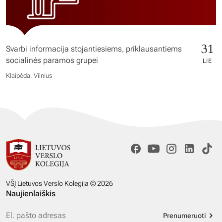
31
Svarbi informacija stojantiesiems, priklausantiems
socialinės paramos grupei
LIE
Klaipėda, Vilnius
VŠĮ Lietuvos Verslo Kolegija © 2026
Naujienlaiškis
Prenumeruoti