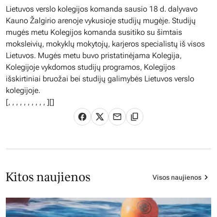
Lietuvos verslo kolegijos komanda sausio 18 d. dalyvavo
Kauno Žalgirio arenoje vykusioje studijų mugėje. Studijų
mugės metu Kolegijos komanda susitiko su šimtais
moksleivių, mokyklų mokytojų, karjeros specialistų iš visos
Lietuvos. Mugės metu buvo pristatinėjama Kolegija,
Kolegijoje vykdomos studijų programos, Kolegijos
išskirtiniai bruožai bei studijų galimybės Lietuvos verslo
kolegijoje.
[
,
,
,
,
,
,
,
,
,
,
][]
Kitos naujienos
Visos naujienos