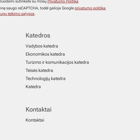
ruodami sutinkate su mūsų
Privatumo Politika
ainę saugo reCAPTCHA, todėl galioja Google
privatumo politika
ugų teikimo sąlygos
.
Katedros
Vadybos katedra
Ekonomikos katedra
Turizmo ir komunikacijos katedra
Teisės katedra
Technologijų katedra
Katedra
Kontaktai
Kontaktai