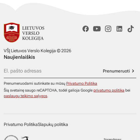
VŠĮ Lietuvos Verslo Kolegija © 2026
Naujienlaiškis
Prenumeruoti
Prenumeruodami sutinkate su mūsų
Privatumo Politika
Šią svetainę saugo reCAPTCHA, todėl galioja Google
privatumo politika
bei
paslaugų teikimo sąlygos
.
Privatumo Politika
Slapukų politika
Sprendimas: