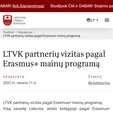
BAR!
ltvk.lt/priemimas/
Studijuok ČIA ir DABAR! Stojimo par
LT
Pradinis
Naujienos
LTVK partnerių vizitas pagal Erasmus+ mainų programą
LTVK partnerių vizitas pagal
Erasmus+ mainų programą
PASKELBTA:
ŽYMOS:
2022 m. vasario 11 d.
Be kategorijos
LTVK partnerių vizitas pagal Erasmus+ mainų programą.
Visą savaitę Lietuvos verslo kolegijoje pagal Erasmus+