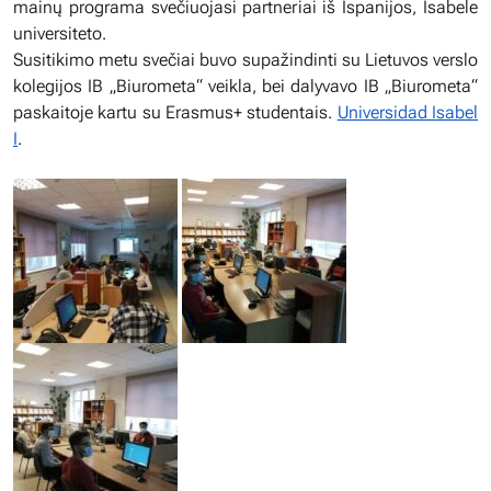
mainų programa svečiuojasi partneriai iš Ispanijos, Isabele
universiteto.
Susitikimo metu svečiai buvo supažindinti su Lietuvos verslo
kolegijos IB „Biurometa“ veikla, bei dalyvavo IB „Biurometa“
paskaitoje kartu su Erasmus+ studentais.
Universidad Isabel
I
.