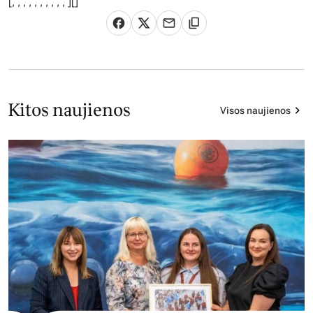
[
,
,
,
,
,
,
,
,
,
,
][]
Kitos naujienos
Visos naujienos