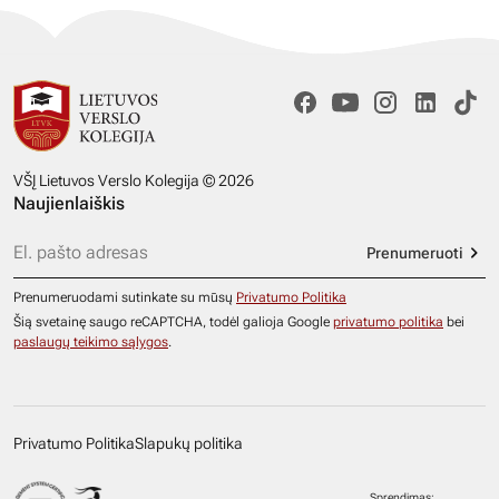
VŠĮ Lietuvos Verslo Kolegija © 2026
Naujienlaiškis
Prenumeruoti
Prenumeruodami sutinkate su mūsų
Privatumo Politika
Šią svetainę saugo reCAPTCHA, todėl galioja Google
privatumo politika
bei
paslaugų teikimo sąlygos
.
Privatumo Politika
Slapukų politika
Sprendimas: