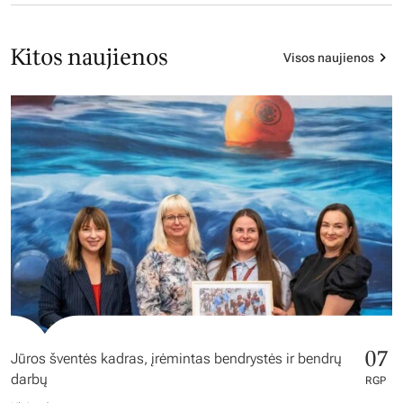
Kitos naujienos
Visos naujienos
07
Jūros šventės kadras, įrėmintas bendrystės ir bendrų
darbų
RGP