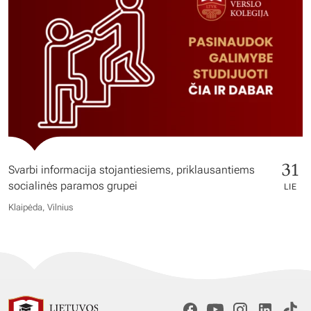
31
Svarbi informacija stojantiesiems, priklausantiems
socialinės paramos grupei
LIE
Klaipėda, Vilnius