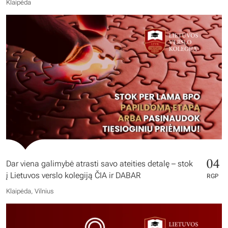
Klaipėda
04
Dar viena galimybė atrasti savo ateities detalę – stok
į Lietuvos verslo kolegiją ČIA ir DABAR
RGP
Klaipėda, Vilnius