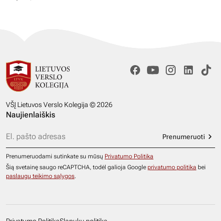
VŠĮ Lietuvos Verslo Kolegija © 2026
Naujienlaiškis
Prenumeruoti
Prenumeruodami sutinkate su mūsų
Privatumo Politika
Šią svetainę saugo reCAPTCHA, todėl galioja Google
privatumo politika
bei
paslaugų teikimo sąlygos
.