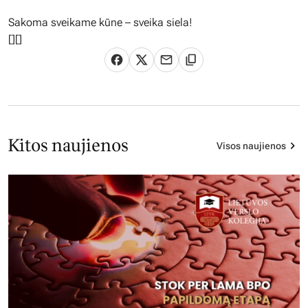
Sakoma sveikame kūne – sveika siela!
[
][]
Kitos naujienos
Visos naujienos