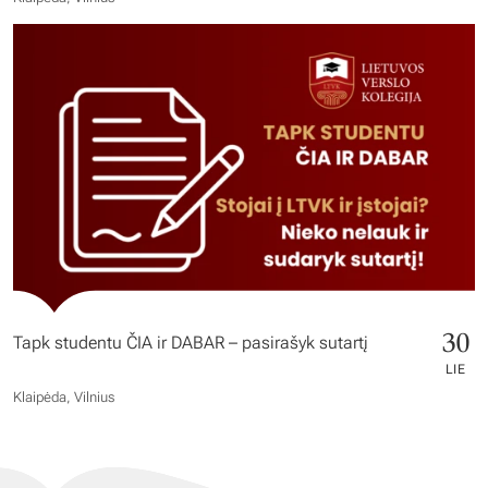
30
Tapk studentu ČIA ir DABAR – pasirašyk sutartį
LIE
Klaipėda, Vilnius