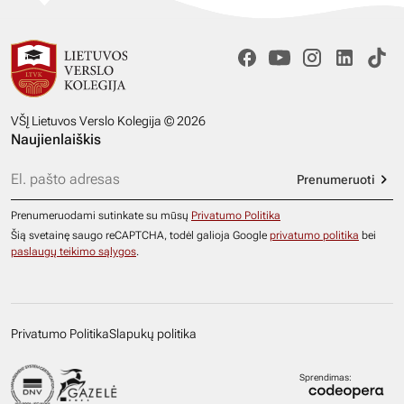
VŠĮ Lietuvos Verslo Kolegija © 2026
Naujienlaiškis
Prenumeruoti
Prenumeruodami sutinkate su mūsų
Privatumo Politika
Šią svetainę saugo reCAPTCHA, todėl galioja Google
privatumo politika
bei
paslaugų teikimo sąlygos
.
Privatumo Politika
Slapukų politika
Sprendimas: