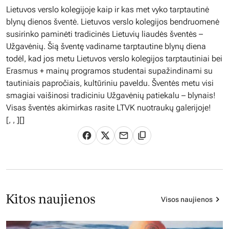
Lietuvos verslo kolegijoje kaip ir kas met vyko tarptautinė
blynų dienos šventė. Lietuvos verslo kolegijos bendruomenė
susirinko paminėti tradicinės Lietuvių liaudės šventės –
Užgavėnių. Šią šventę vadiname tarptautine blynų diena
todėl, kad jos metu Lietuvos verslo kolegijos tarptautiniai bei
Erasmus + mainų programos studentai supažindinami su
tautiniais papročiais, kultūriniu paveldu. Šventės metu visi
smagiai vaišinosi tradiciniu Užgavėnių patiekalu – blynais!
Visas šventės akimirkas rasite LTVK nuotraukų galerijoje!
[
,
,
][]
Kitos naujienos
Visos naujienos