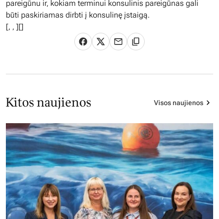
pareigūnu ir, kokiam terminui konsulinis pareigūnas gali
būti paskiriamas dirbti į konsulinę įstaigą.
[
,
,
][]
Kitos naujienos
Visos naujienos