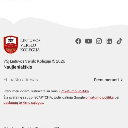
VŠĮ Lietuvos Verslo Kolegija © 2026
Naujienlaiškis
Prenumeruoti
Prenumeruodami sutinkate su mūsų
Privatumo Politika
Šią svetainę saugo reCAPTCHA, todėl galioja Google
privatumo politika
bei
paslaugų teikimo sąlygos
.